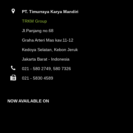
PT. Timurraya Karya Mandiri
TRKM Group
Jl.Panjang no.68
Graha Arteri Mas kav.11-12
Kedoya Selatan, Kebon Jeruk
Jakarta Barat - Indonesia
021 - 580 2749, 580 7326
021 - 5830 4589
NOW AVAILABLE ON