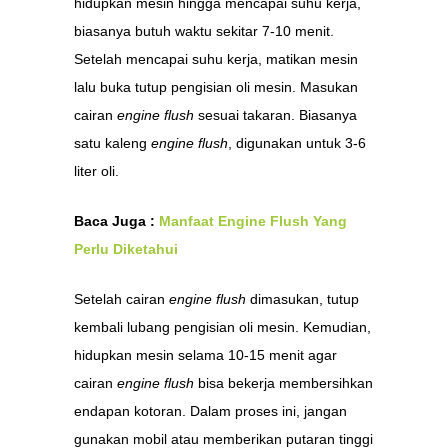
hidupkan mesin hingga mencapai suhu kerja,
biasanya butuh waktu sekitar 7-10 menit.
Setelah mencapai suhu kerja, matikan mesin
lalu buka tutup pengisian oli mesin. Masukan
cairan
engine flush
sesuai takaran. Biasanya
satu kaleng
engine flush
, digunakan untuk 3-6
liter oli.
Baca Juga :
Manfaat Engine Flush Yang
Perlu Diketahui
Setelah cairan
engine flush
dimasukan, tutup
kembali lubang pengisian oli mesin. Kemudian,
hidupkan mesin selama 10-15 menit agar
cairan
engine flush
bisa bekerja membersihkan
endapan kotoran. Dalam proses ini, jangan
gunakan mobil atau memberikan putaran tinggi