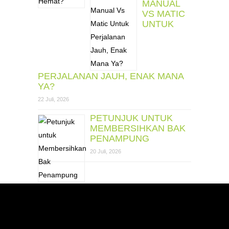
MANUAL
VS MATIC
UNTUK
PERJALANAN JAUH, ENAK MANA
YA?
22 Juli, 2026
PETUNJUK UNTUK
MEMBERSIHKAN BAK
PENAMPUNG
20 Juli, 2026