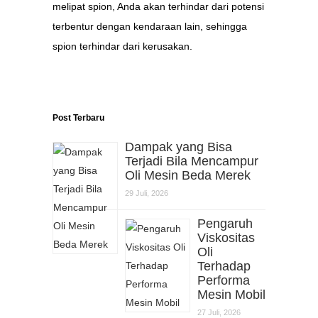
melipat spion, Anda akan terhindar dari potensi
terbentur dengan kendaraan lain, sehingga
spion terhindar dari kerusakan.
Post Terbaru
Dampak yang Bisa
Terjadi Bila Mencampur
Oli Mesin Beda Merek
29 Juli, 2026
Pengaruh
Viskositas
Oli
Terhadap
Performa
Mesin Mobil
27 Juli, 2026