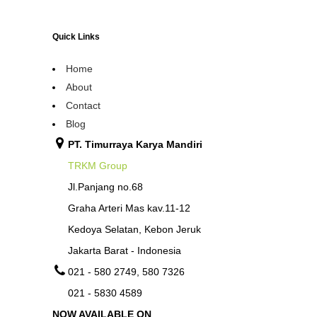
Quick Links
Home
About
Contact
Blog
PT. Timurraya Karya Mandiri
TRKM Group
Jl.Panjang no.68
Graha Arteri Mas kav.11-12
Kedoya Selatan, Kebon Jeruk
Jakarta Barat - Indonesia
021 - 580 2749, 580 7326
021 - 5830 4589
NOW AVAILABLE ON