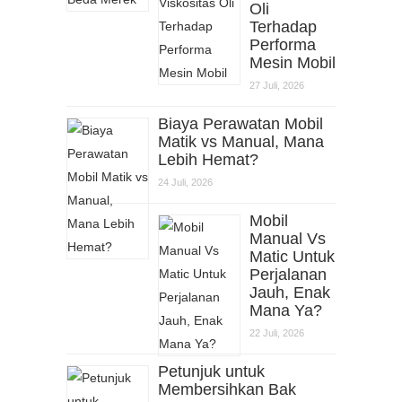
Oli
Terhadap
Performa
Mesin Mobil
27 Juli, 2026
Biaya Perawatan Mobil
Matik vs Manual, Mana
Lebih Hemat?
24 Juli, 2026
Mobil
Manual Vs
Matic Untuk
Perjalanan
Jauh, Enak
Mana Ya?
22 Juli, 2026
Petunjuk untuk
Membersihkan Bak