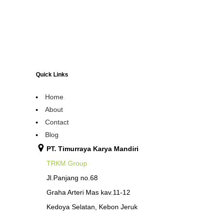
Quick Links
Home
About
Contact
Blog
PT. Timurraya Karya Mandiri
TRKM Group
Jl.Panjang no.68
Graha Arteri Mas kav.11-12
Kedoya Selatan, Kebon Jeruk