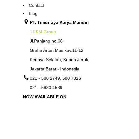
Contact
Blog
PT. Timurraya Karya Mandiri
TRKM Group
Jl.Panjang no.68
Graha Arteri Mas kav.11-12
Kedoya Selatan, Kebon Jeruk
Jakarta Barat - Indonesia
021 - 580 2749, 580 7326
021 - 5830 4589
NOW AVAILABLE ON