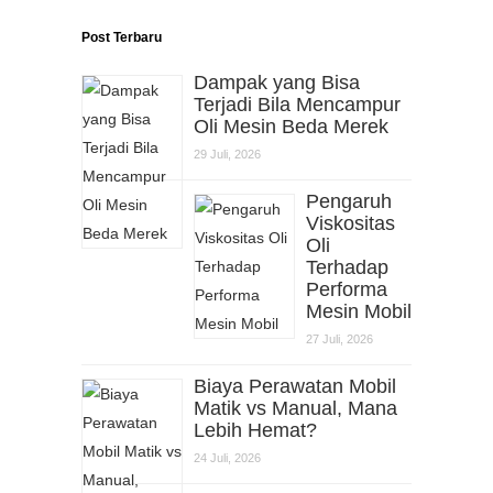
Post Terbaru
Dampak yang Bisa
Terjadi Bila Mencampur
Oli Mesin Beda Merek
29 Juli, 2026
Pengaruh
Viskositas
Oli
Terhadap
Performa
Mesin Mobil
27 Juli, 2026
Biaya Perawatan Mobil
Matik vs Manual, Mana
Lebih Hemat?
24 Juli, 2026