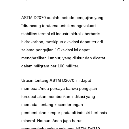
ASTM D2070 adalah metode pengujian yang
“dirancang terutama untuk mengevaluasi
stabilitas termal oli industri hidrolik berbasis
hidrokarbon, meskipun oksidasi dapat terjadi
selama pengujian.” Oksidasi ini dapat
menghasilkan lumpur, yang diukur dan dicatat
dalam miligram per 100 mililiter.
Uraian tentang
ASTM
D2070 ini dapat
membuat Anda percaya bahwa pengujian
tersebut akan memberikan indikasi yang
memadai tentang kecenderungan
pembentukan lumpur pada oli industri berbasis
mineral. Namun, Anda juga harus
mempertimbangkan cakupan ASTM D4310,