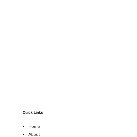
Quick Links
Home
About