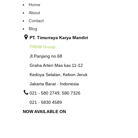
Home
About
Contact
Blog
PT. Timurraya Karya Mandiri
TRKM Group
Jl.Panjang no.68
Graha Arteri Mas kav.11-12
Kedoya Selatan, Kebon Jeruk
Jakarta Barat - Indonesia
021 - 580 2749, 580 7326
021 - 5830 4589
NOW AVAILABLE ON