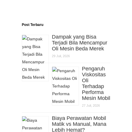
Post Terbaru
Dampak yang Bisa
Terjadi Bila Mencampur
Oli Mesin Beda Merek
29 Juli, 2026
Pengaruh
Viskositas
Oli
Terhadap
Performa
Mesin Mobil
27 Juli, 2026
Biaya Perawatan Mobil
Matik vs Manual, Mana
Lebih Hemat?