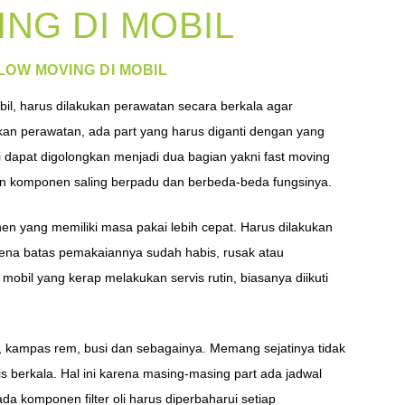
NG DI MOBIL
LOW MOVING DI MOBIL
il, harus dilakukan perawatan secara berkala agar
ukan perawatan, ada part yang harus diganti dengan yang
 dapat digolongkan menjadi dua bagian yakni fast moving
buan komponen saling berpadu dan berbeda-beda fungsinya.
n yang memiliki masa pakai lebih cepat. Harus dilakukan
rena batas pemakaiannya sudah habis, rusak atau
obil yang kerap melakukan servis rutin, biasanya diikuti
dara, kampas rem, busi dan sebagainya. Memang sejatinya tidak
s berkala. Hal ini karena masing-masing part ada jadwal
da komponen filter oli harus diperbaharui setiap