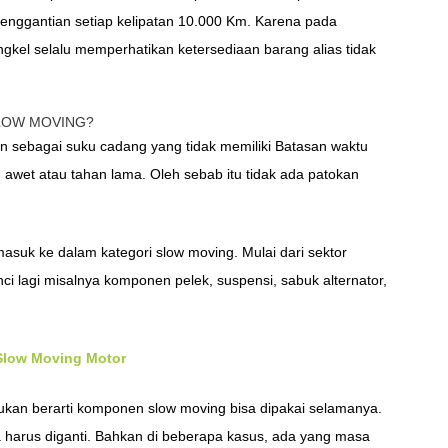
penggantian setiap kelipatan 10.000 Km. Karena pada
ngkel selalu memperhatikan ketersediaan barang alias tidak
LOW MOVING?
an sebagai suku cadang yang tidak memiliki Batasan waktu
awet atau tahan lama. Oleh sebab itu tidak ada patokan
asuk ke dalam kategori slow moving. Mulai dari sektor
inci lagi misalnya komponen pelek, suspensi, sabuk alternator,
 Slow Moving Motor
bukan berarti komponen slow moving bisa dipakai selamanya.
a harus diganti. Bahkan di beberapa kasus, ada yang masa