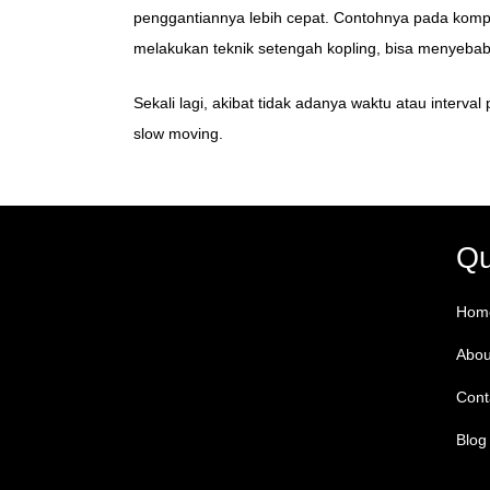
penggantiannya lebih cepat. Contohnya pada komp
melakukan teknik setengah kopling, bisa menyebabk
Sekali lagi, akibat tidak adanya waktu atau interv
slow moving.
Qu
Hom
Abou
Cont
Blog