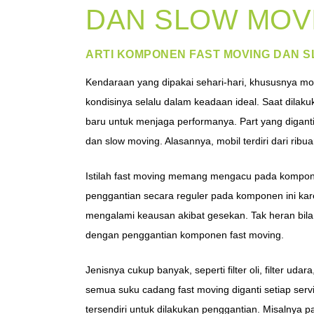
DAN SLOW MOVI
ARTI KOMPONEN FAST MOVING DAN S
Kendaraan yang dipakai sehari-hari, khususnya mob
kondisinya selalu dalam keadaan ideal. Saat dilak
baru untuk menjaga performanya. Part yang diganti
dan slow moving. Alasannya, mobil terdiri dari ri
Istilah fast moving memang mengacu pada kompone
penggantian secara reguler pada komponen ini ka
mengalami keausan akibat gesekan. Tak heran bila m
dengan penggantian komponen fast moving.
Jenisnya cukup banyak, seperti filter oli, filter u
semua suku cadang fast moving diganti setiap servi
tersendiri untuk dilakukan penggantian. Misalnya pa