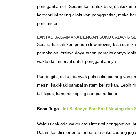
penggantian oli. Sedangkan untuk busi, dilakukan 
kategori ini sering dilakukan penggantian, maka be
perlu inden.
LANTAS BAGAIMANA DENGAN SUKU CADANG S
Secara harfiah komponen slow moving bisa diartik
pemakaian. Artinya daya tahan pemakaiannya lebih 
waktu dan interval untuk penggantiannya.
Pun begitu, cukup banyak pula suku cadang yang m
mesin, kaki-kaki sampai system kelistrikan. Lebih r
tali kipas, kampas kopling sampai radiator.
Baca Juga :
Ini Bedanya Part Fast Moving dan
Walau tidak ada waktu atau interval penggantian, 
Dalam kondisi tertentu, beberapa suku cadang jug