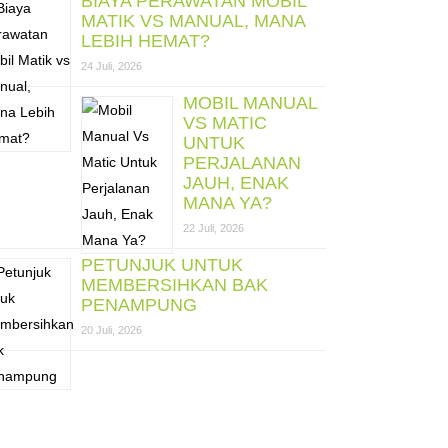
BIAYA PERAWATAN MOBIL
MATIK VS MANUAL, MANA
LEBIH HEMAT?
24 Juli, 2026
MOBIL MANUAL
VS MATIC
UNTUK
PERJALANAN
JAUH, ENAK
MANA YA?
22 Juli, 2026
PETUNJUK UNTUK
MEMBERSIHKAN BAK
PENAMPUNG
20 Juli, 2026