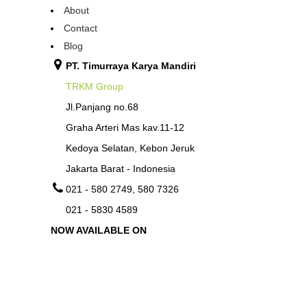
About
Contact
Blog
PT. Timurraya Karya Mandiri
TRKM Group
Jl.Panjang no.68
Graha Arteri Mas kav.11-12
Kedoya Selatan, Kebon Jeruk
Jakarta Barat - Indonesia
021 - 580 2749, 580 7326
021 - 5830 4589
NOW AVAILABLE ON