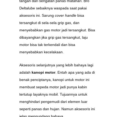
tangan dari sengatan panas matahari. Bro
Deltalube sebaiknya waspada saat pakai
aksesoris ini. Sarung
cover handle
bisa
tersangkut di sela-sela grip gas, dan
menyebabkan gas motor jadi tersangkut. Bisa
dibayangkan jika grip gas tersangkut, laju
motor bisa tak terkendali dan bisa
menyebabkan kecelakaan.
Aksesoris selanjutnya yang lebih bahaya lagi
adalah
kanopi motor
. Entah apa yang ada di
benak penciptanya, kanopi untuk motor ini
membuat sepeda motor jadi punya kabin
tertutup layaknya mobil. Tujuannya untuk
menghindari pengemudi dari elemen luar
seperti panas dan hujan. Namun aksesoris ini
jelas mengundang bahaya.