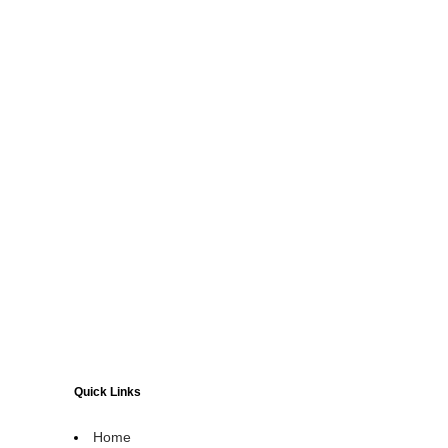
Quick Links
Home