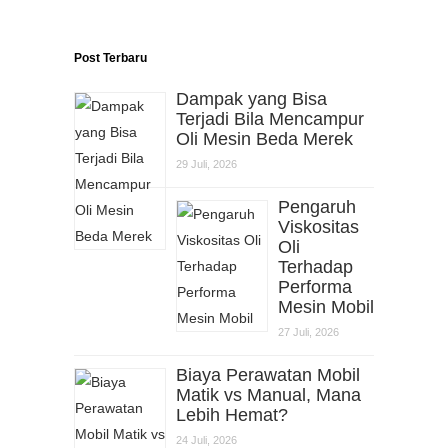
Post Terbaru
Dampak yang Bisa
Terjadi Bila Mencampur
Oli Mesin Beda Merek
29 Juli, 2026
Pengaruh
Viskositas
Oli
Terhadap
Performa
Mesin Mobil
27 Juli, 2026
Biaya Perawatan Mobil
Matik vs Manual, Mana
Lebih Hemat?
24 Juli, 2026