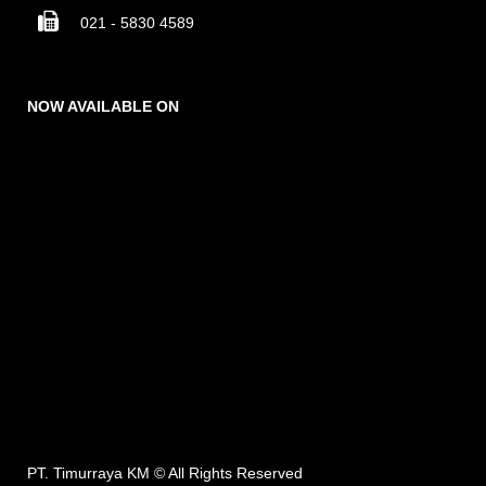
021 - 5830 4589
NOW AVAILABLE ON
PT. Timurraya KM ©
All Rights Reserved