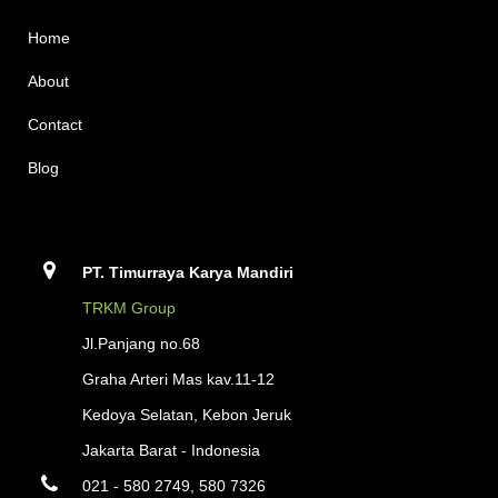
Home
About
Contact
Blog
PT. Timurraya Karya Mandiri
TRKM Group
Jl.Panjang no.68
Graha Arteri Mas kav.11-12
Kedoya Selatan, Kebon Jeruk
Jakarta Barat - Indonesia
021 - 580 2749, 580 7326