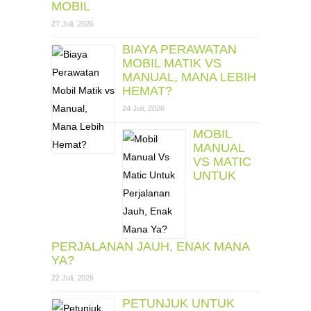
MOBIL
27 Juli, 2026
BIAYA PERAWATAN
MOBIL MATIK VS
MANUAL, MANA LEBIH
HEMAT?
24 Juli, 2026
MOBIL
MANUAL
VS MATIC
UNTUK
PERJALANAN JAUH, ENAK MANA
YA?
22 Juli, 2026
PETUNJUK UNTUK