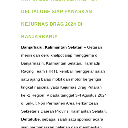
DELTALUBE SIAP PANASKAN
KEJURNAS DRAG 2024 DI
BANJARBARU!
Banjarbaru, Kalimantan Selatan
– Getaran
mesin dan deru knalpot siap menggema di
Banjarmasin, Kalimantan Selatan. Harmadji
Racing Team (HRT), kembali menggelar salah
satu ajang balap mobil dan motor bergengsi
tingkat nasional yaitu Kejurnas Drag Putaran
ke -2 Region IV pada tanggal 3-4 Agustus 2024
di Sirkuit Non Permanen Area Perkantoran
Sekretaris Daerah Provinsi Kalimantan Selatan.
Deltalube
, sebagai salah satu sponsor acara
siap memanaskan balapan dan memberikan