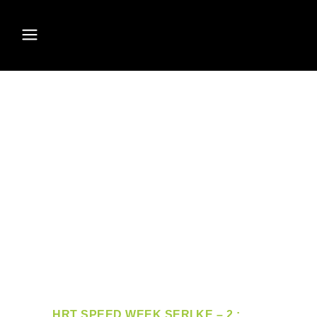
HRT SPEED WEEK SERI KE – 2 :