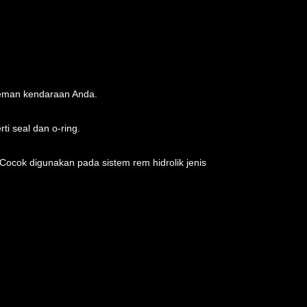
reman kendaraan Anda.
i seal dan o-ring.
Cocok digunakan pada sistem rem hidrolik jenis