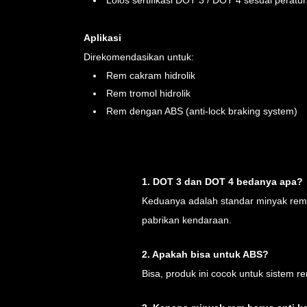
Lolos sertifikasi DOT 3 / DOT 4 sesuai perat
Aplikasi
Direkomendasikan untuk:
Rem cakram hidrolik
Rem tromol hidrolik
Rem dengan ABS (anti-lock braking system)
1. DOT 3 dan DOT 4 bedanya apa?
Keduanya adalah standar minyak rem
pabrikan kendaraan.
2. Apakah bisa untuk ABS?
Bisa, produk ini cocok untuk sistem 