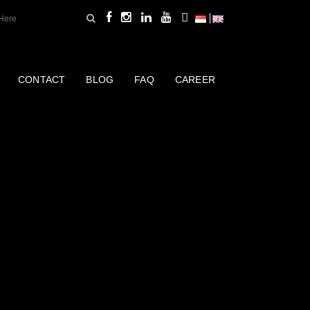
CONTACT
BLOG
FAQ
CAREER
BE 797 SUPER