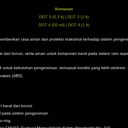
Kemasan
DOT 3 (0,3 lt) | DOT 3 (1 lt)
DOT 4 (50 ml) | DOT 4 (1 lt)
 memberikan rasa aman dan proteksi maksimal terhadap sistem penge
 dan korosi, serta aman untuk komponen karet pada sistem rem sepert
4 untuk kebutuhan pengereman, termasuk kondisi yang lebih ekstrem. 
brakes (ABS).
 karat dan korosi.
l pada sistem pengereman.
o-ring.