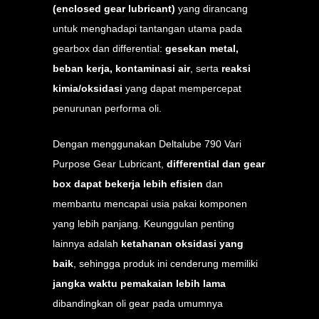
(enclosed gear lubricant)
yang dirancang
untuk menghadapi tantangan utama pada
gearbox dan differential:
gesekan metal,
beban kerja, kontaminasi air
, serta
reaksi
kimia/oksidasi
yang dapat mempercepat
penurunan performa oli.
Dengan menggunakan Deltalube 790 Vari
Purpose Gear Lubricant,
differential dan gear
box dapat bekerja lebih efisien
dan
membantu mencapai usia pakai komponen
yang lebih panjang. Keunggulan penting
lainnya adalah
ketahanan oksidasi yang
baik
, sehingga produk ini cenderung memiliki
jangka waktu pemakaian lebih lama
dibandingkan oli gear pada umumnya