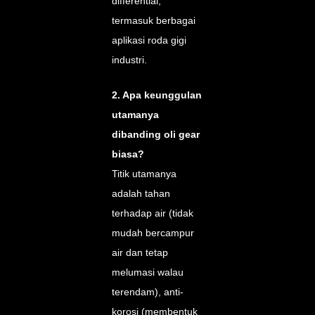
differential,
termasuk berbagai
aplikasi roda gigi
industri.
2. Apa keunggulan
utamanya
dibanding oli gear
biasa?
Titik utamanya
adalah tahan
terhadap air (tidak
mudah bercampur
air dan tetap
melumasi walau
terendam), anti-
korosi (membentuk