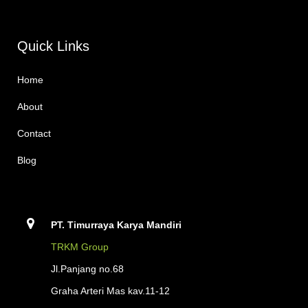
Quick Links
Home
About
Contact
Blog
PT. Timurraya Karya Mandiri
TRKM Group
Jl.Panjang no.68
Graha Arteri Mas kav.11-12