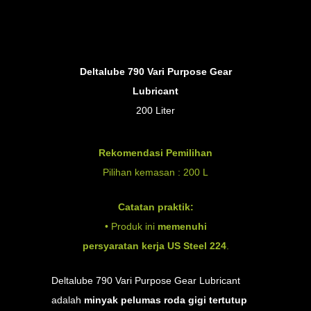
Deltalube 790 Vari Purpose Gear
Lubricant
200 Liter
Rekomendasi Pemilihan
Pilihan kemasan : 200 L
Catatan praktik:
•
Produk ini
memenuhi
persyaratan kerja US Steel 224
.
Deltalube 790 Vari Purpose Gear Lubricant
adalah
minyak pelumas roda gigi tertutup