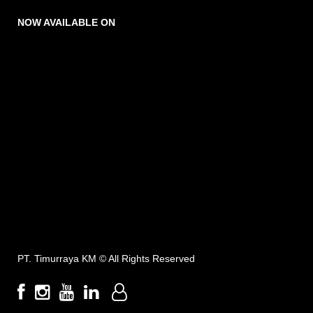
NOW AVAILABLE ON
PT. Timurraya KM ©
All Rights Reserved