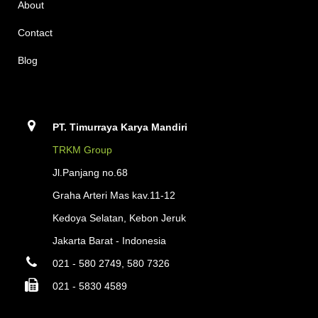
About
Contact
Blog
PT. Timurraya Karya Mandiri
TRKM Group
Jl.Panjang no.68
Graha Arteri Mas kav.11-12
Kedoya Selatan, Kebon Jeruk
Jakarta Barat - Indonesia
021 - 580 2749, 580 7326
021 - 5830 4589