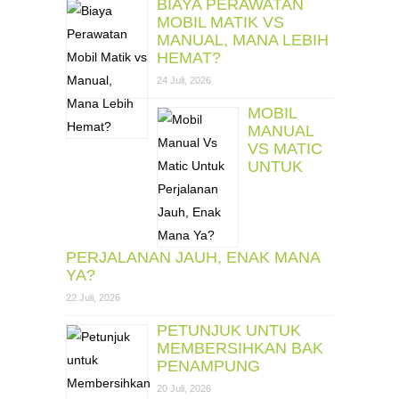
BIAYA PERAWATAN
MOBIL MATIK VS
MANUAL, MANA LEBIH
HEMAT?
24 Juli, 2026
MOBIL
MANUAL
VS MATIC
UNTUK
PERJALANAN JAUH, ENAK MANA
YA?
22 Juli, 2026
PETUNJUK UNTUK
MEMBERSIHKAN BAK
PENAMPUNG
20 Juli, 2026