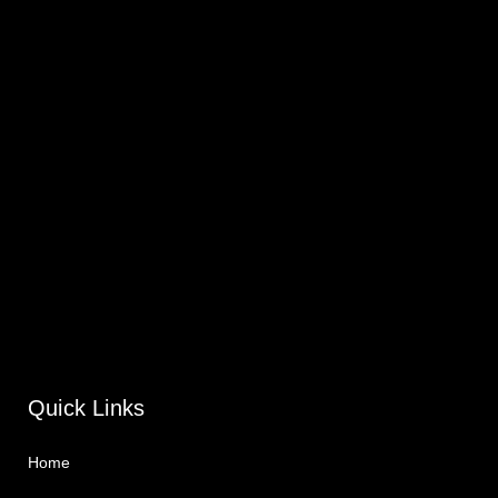
Quick Links
Home