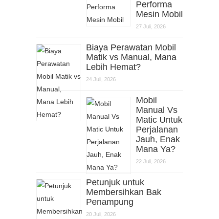
Performa
Mesin Mobil
27 Juli, 2026
Biaya Perawatan Mobil
Matik vs Manual, Mana
Lebih Hemat?
24 Juli, 2026
Mobil
Manual Vs
Matic Untuk
Perjalanan
Jauh, Enak
Mana Ya?
22 Juli, 2026
Petunjuk untuk
Membersihkan Bak
Penampung
20 Juli, 2026