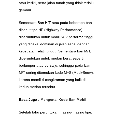
atau kerikil, serta jalan tanah yang tidak terlalu
gembur.
Sementara Ban H/T atau pada beberapa ban
disebut tipe HP (Highway Performance),
diperuntukan untuk mobil SUV performa tinggi
yang dipakai dominan di jalan aspal dengan
kecepatan relatif tinggi. Sementara ban M/T,
diperuntukan untuk medan berat seperti
berlumpur atau bersalju, sehingga pada ban
M/T sering ditemukan kode M+S (Mud+Snow),
karena memiliki cengkraman yang baik di
kedua medan tersebut.
Baca Juga :
Mengenal Kode Ban Mobil
Setelah tahu peruntukan masing-masing tipe,