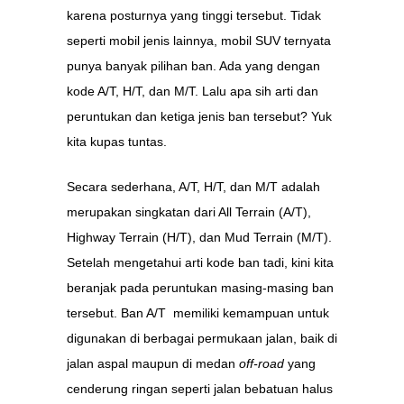
karena posturnya yang tinggi tersebut. Tidak
seperti mobil jenis lainnya, mobil SUV ternyata
punya banyak pilihan ban. Ada yang dengan
kode A/T, H/T, dan M/T. Lalu apa sih arti dan
peruntukan dan ketiga jenis ban tersebut? Yuk
kita kupas tuntas.
Secara sederhana, A/T, H/T, dan M/T adalah
merupakan singkatan dari All Terrain (A/T),
Highway Terrain (H/T), dan Mud Terrain (M/T).
Setelah mengetahui arti kode ban tadi, kini kita
beranjak pada peruntukan masing-masing ban
tersebut. Ban A/T memiliki kemampuan untuk
digunakan di berbagai permukaan jalan, baik di
jalan aspal maupun di medan
off-road
yang
cenderung ringan seperti jalan bebatuan halus