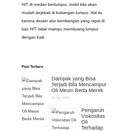
H/T di medan berlumpur, mobil kita akan
mudah terjebak di kubangan lumpur. Hal itu
karena desain alur kembangan yang rapat di
ban H/T, tidak mampu membuang lumpur
dengan baik.
Post Terbaru
Dampak yang Bisa
Terjadi Bila Mencampur
Oli Mesin Beda Merek
29 Juli, 2026
Pengaruh
Viskositas
Oli
Terhadap