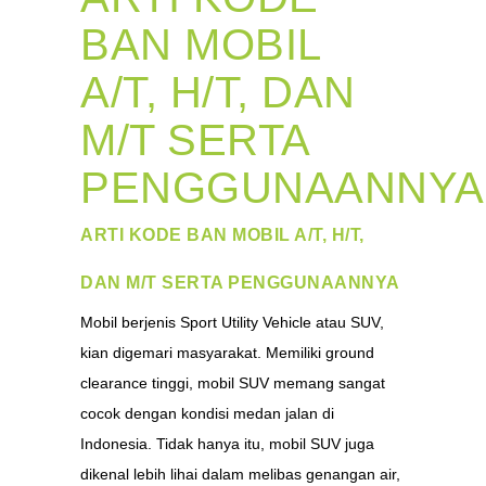
BAN MOBIL
A/T, H/T, DAN
M/T SERTA
PENGGUNAANNYA
ARTI KODE BAN MOBIL A/T, H/T,
DAN M/T SERTA PENGGUNAANNYA
Mobil berjenis Sport Utility Vehicle atau SUV,
kian digemari masyarakat. Memiliki ground
clearance tinggi, mobil SUV memang sangat
cocok dengan kondisi medan jalan di
Indonesia. Tidak hanya itu, mobil SUV juga
dikenal lebih lihai dalam melibas genangan air,