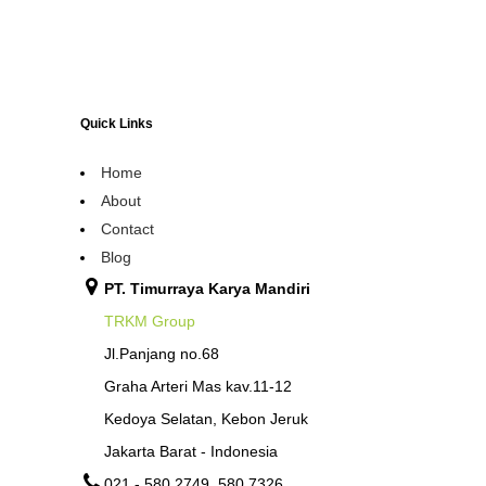
Quick Links
Home
About
Contact
Blog
PT. Timurraya Karya Mandiri
TRKM Group
Jl.Panjang no.68
Graha Arteri Mas kav.11-12
Kedoya Selatan, Kebon Jeruk
Jakarta Barat - Indonesia
021 - 580 2749, 580 7326